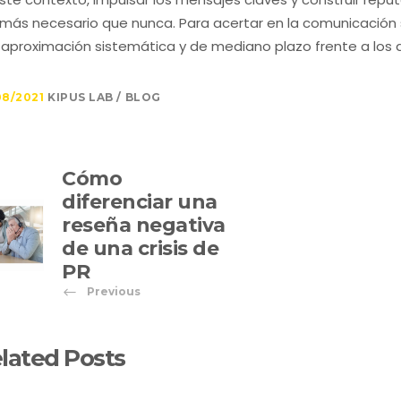
 más necesario que nunca. Para acertar en la comunicación 
aproximación sistemática y de mediano plazo frente a los d
08/2021
KIPUS LAB
BLOG
Cómo
diferenciar una
reseña negativa
de una crisis de
PR
Previous
lated Posts