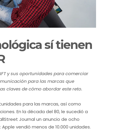
ológica sí tienen
R
s NFT y sus oportunidades para comerciar
comunicación para las marcas que
nas claves de cómo abordar este reto.
rtunidades para las marcas, así como
iones. En la década del 80, le sucedió a
llStreet Journal un anuncio de ocho
: Apple vendió menos de 10.000 unidades.