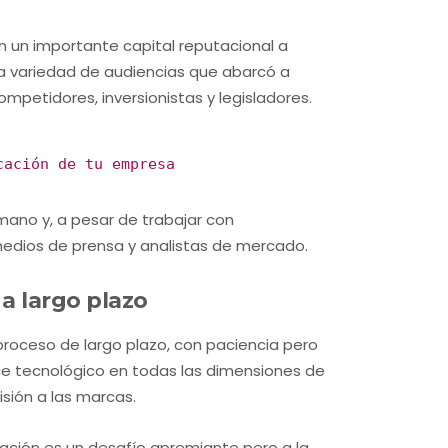
n un importante capital reputacional a
na variedad de audiencias que abarcó a
ompetidores, inversionistas y legisladores.
cación de tu empresa
mano y, a pesar de trabajar con
 medios de prensa y analistas de mercado.
a largo plazo
roceso de largo plazo, con paciencia pero
nce tecnológico en todas las dimensiones de
isión a las marcas.
tación es un desafío apremiante pero a la