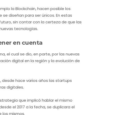
mplo la Blockchain, hacen posible los
ue se diseñan para ser únicos. En estas
futuro, sin contar con la certeza de que las
nuevas tecnologías.
tener en cuenta
a, el cual se dio, en parte, por las nuevas
ción digital en la región y la evolución de
, desde hace varios años las startups
ras digitales.
strategia que implicó hablar el mismo
esde el 2017 a la fecha, se duplicara el
de los mismos.