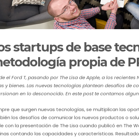
os startups de base tecn
etodología propia de P
e el Ford T, pasando por The Lisa de Apple, a los reciente
as y bienes. Las nuevas tecnologías plantean desafíos de 
ursionan en lo desconocido. En este post te contamos algu
mpre que surgen nuevas tecnologías, se multiplican las opo
ién los desafíos de comunicar los nuevos productos o soluc
e con la presentación de The Lisa cuando publicó en The Wa
inas contando las capacidades y características. Resultado