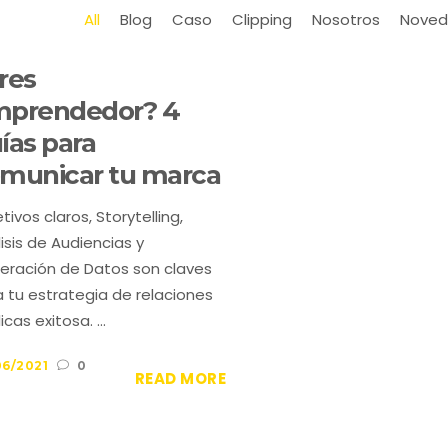
All
Blog
Caso
Clipping
Nosotros
Noved
res
prendedor? 4
ías para
municar tu marca
tivos claros, Storytelling,
isis de Audiencias y
eración de Datos son claves
 tu estrategia de relaciones
icas exitosa. ...
06/2021
0
READ MORE