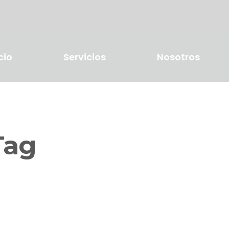
cio
Servicios
Nosotros
Tag