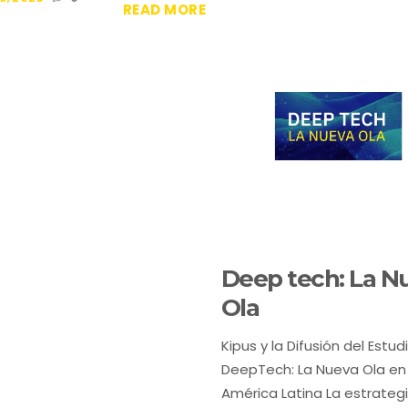
READ MORE
Deep tech: La N
Ola
Kipus y la Difusión del Estud
DeepTech: La Nueva Ola en
América Latina La estrateg