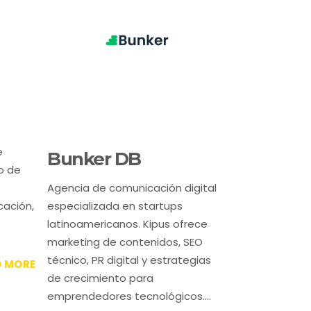
e
Bunker DB
o de
Agencia de comunicación digital
cación,
especializada en startups
latinoamericanos. Kipus ofrece
marketing de contenidos, SEO
técnico, PR digital y estrategias
D MORE
de crecimiento para
emprendedores tecnológicos....