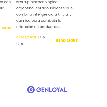
es con
startup biotecnológica
ria
argentino-estadounidense que
combina inteligencia artificial y
química para combatir la
oxidación en productos...
D MORE
04/06/2025
0
READ MORE
0