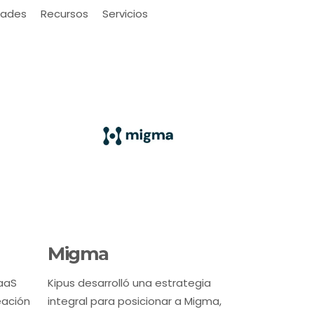
ades
Recursos
Servicios
Migma
aaS
Kipus desarrolló una estrategia
eación
integral para posicionar a Migma,