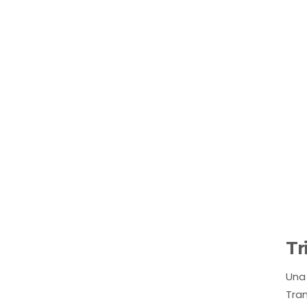
Tr
Una
Tra