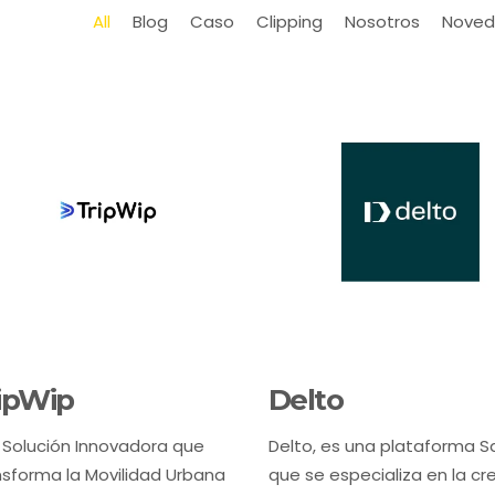
All
Blog
Caso
Clipping
Nosotros
Noved
ipWip
Delto
 Solución Innovadora que
Delto, es una plataforma S
nsforma la Movilidad Urbana
que se especializa en la cr