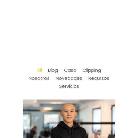
All
Blog
Caso
Clipping
Nosotros
Novedades
Recursos
Servicios