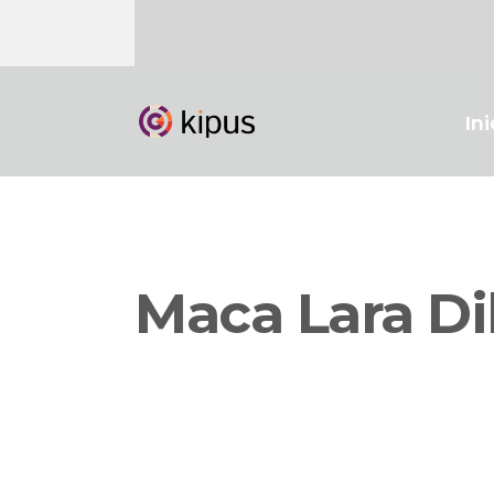
Ini
Maca Lara Di