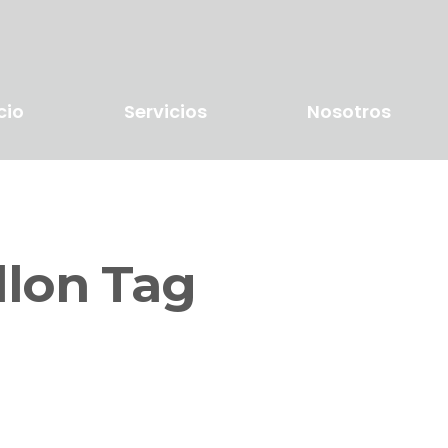
cio
Servicios
Nosotros
llon Tag