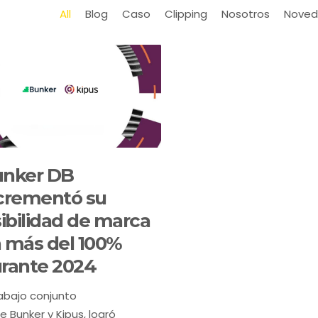
All
Blog
Caso
Clipping
Nosotros
Noved
nker DB
crementó su
sibilidad de marca
 más del 100%
rante 2024
rabajo conjunto
e Bunker y Kipus, logró