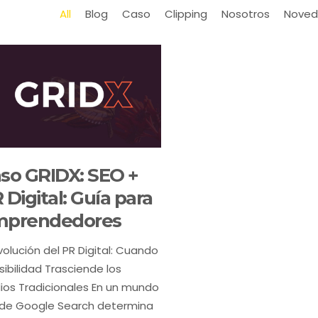
All
Blog
Caso
Clipping
Nosotros
Noved
so GRIDX: SEO +
 Digital: Guía para
prendedores
volución del PR Digital: Cuando
isibilidad Trasciende los
ios Tradicionales En un mundo
de Google Search determina