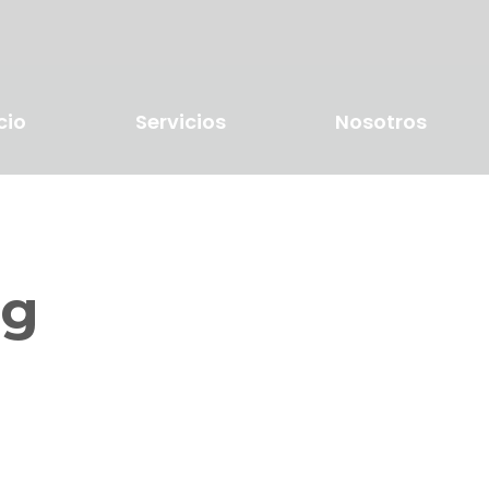
cio
Servicios
Nosotros
ag