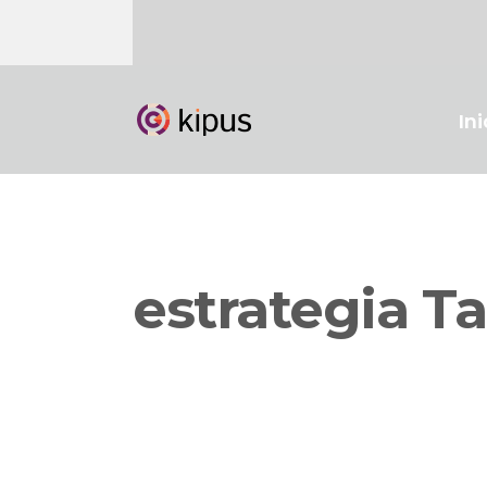
Ini
estrategia T