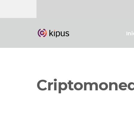
Ini
Criptomoned