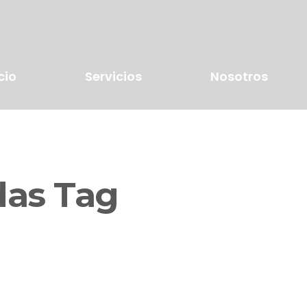
cio
Servicios
Nosotros
as Tag