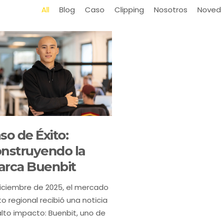
All
Blog
Caso
Clipping
Nosotros
Noved
so de Éxito:
nstruyendo la
rca Buenbit
diciembre de 2025, el mercado
to regional recibió una noticia
lto impacto: Buenbit, uno de