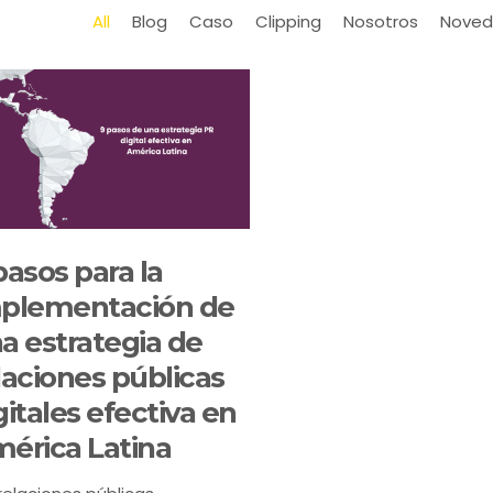
All
Blog
Caso
Clipping
Nosotros
Noved
pasos para la
plementación de
a estrategia de
laciones públicas
gitales efectiva en
érica Latina