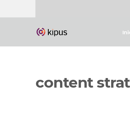
Ini
content stra