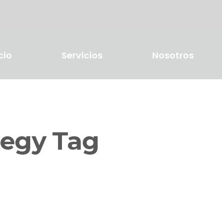
cio
Servicios
Nosotros
tegy Tag