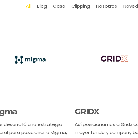
All
Blog
Caso
Clipping
Nosotros
Noved
igma
GRIDX
s desarrolló una estrategia
Así posicionamos a Gridx c
gral para posicionar a Migma,
mayor fondo y company bui