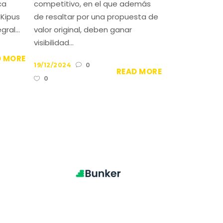
ca
competitivo, en el que además
 Kipus
de resaltar por una propuesta de
ral...
valor original, deben ganar
visibilidad...
D MORE
19/12/2024
0
READ MORE
0