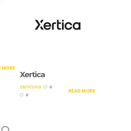
D MORE
Xertica
28/11/2019
0
READ MORE
0