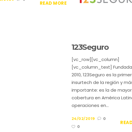
READ MORE
123Seguro
[vc_row][vc_column]
[vc_column_text] Fundada
2010, 123Seguro es la prime
insurtech de la región y má
importante: es la de mayor
cobertura en América Latin
operaciones en...
24/02/2019
0
REA
0