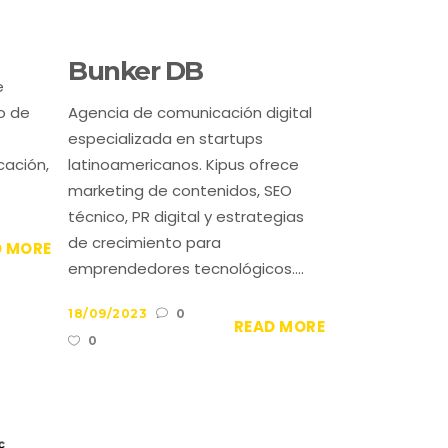
Bunker DB
e
o de
Agencia de comunicación digital
especializada en startups
cación,
latinoamericanos. Kipus ofrece
marketing de contenidos, SEO
técnico, PR digital y estrategias
de crecimiento para
D MORE
emprendedores tecnológicos....
18/09/2023
0
READ MORE
0