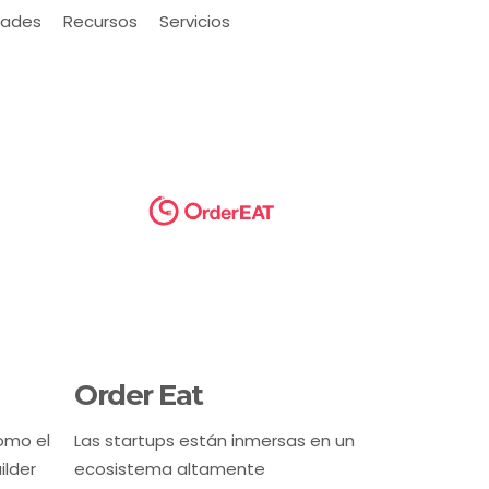
ades
Recursos
Servicios
Order Eat
omo el
Las startups están inmersas en un
lder
ecosistema altamente