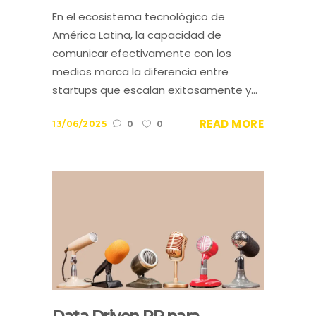
En el ecosistema tecnológico de
América Latina, la capacidad de
comunicar efectivamente con los
medios marca la diferencia entre
startups que escalan exitosamente y...
READ MORE
13/06/2025
0
0
Data Driven PR para